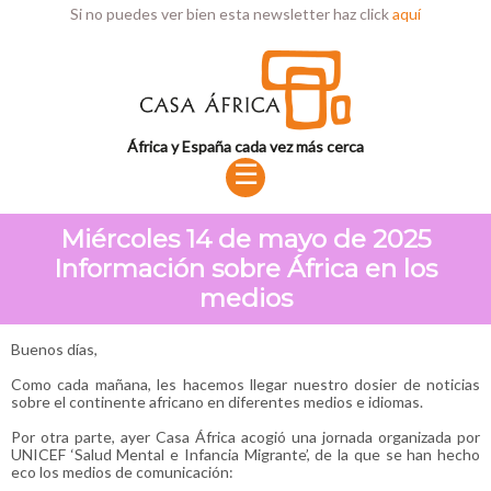
Si no puedes ver bien esta newsletter haz click
aquí
África y España cada vez más cerca
☰
Miércoles 14 de mayo de 2025
Información sobre África en los
medios
Buenos días,
Como cada mañana, les hacemos llegar nuestro dosier de noticias
sobre el continente africano en diferentes medios e idiomas.
Por otra parte, ayer Casa África acogió una jornada organizada por
UNICEF ‘Salud Mental e Infancia Migrante’, de la que se han hecho
eco los medios de comunicación: